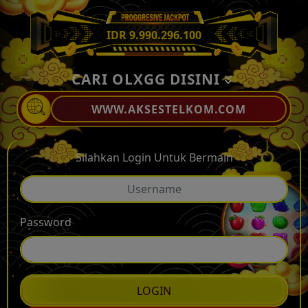
IDR
9.990.339.064
CARI OLXGG DISINI
WWW.AKSESTELKOM.COM
Silahkan Login Untuk Bermain
Password
LOGIN