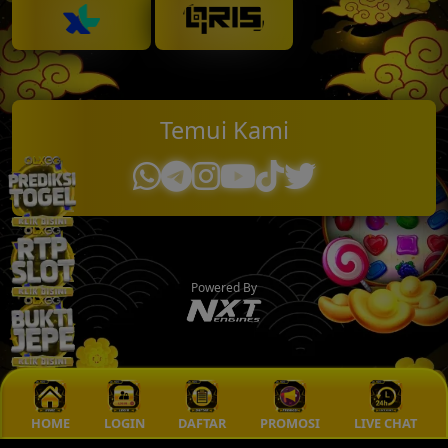
Temui Kami
Powered By
HOME
LOGIN
DAFTAR
PROMOSI
LIVE CHAT