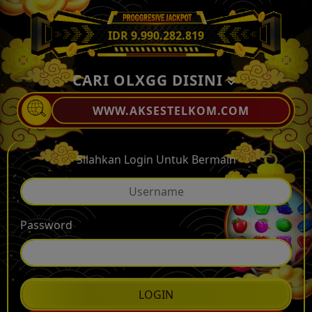
IDR
9.990.312.910
CARI OLXGG DISINI
WWW.AKSESTELKOM.COM
Silahkan Login Untuk Bermain
Password
LOGIN