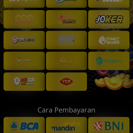
Cara Pembayaran