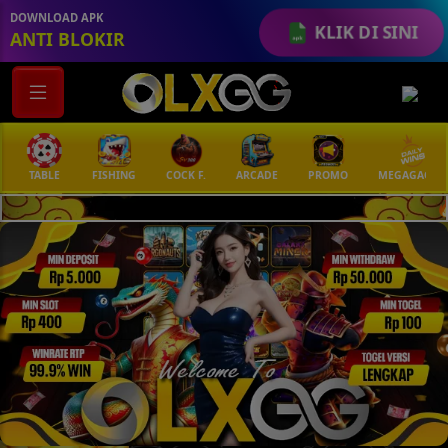
DOWNLOAD APK
KLIK DI SINI
ANTI BLOKIR
TABLE
FISHING
COCK F.
ARCADE
PROMO
MEGAGACOR
🔥🔥🔥 OLXGG - 