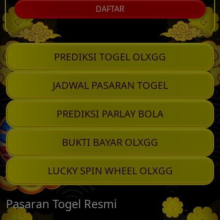
DAFTAR
PREDIKSI TOGEL OLXGG
JADWAL PASARAN TOGEL
PREDIKSI PARLAY BOLA
BUKTI BAYAR OLXGG
LUCKY SPIN WHEEL OLXGG
Pasaran Togel Resmi