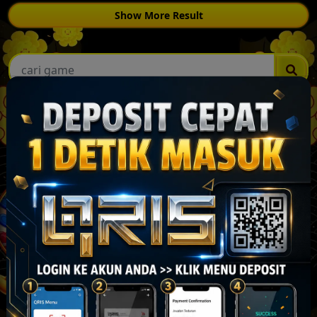
Show More Result
Populer
Lihat lebih banyak
Terbaru
Lihat lebih banyak
Slot
Lihat lebih banyak