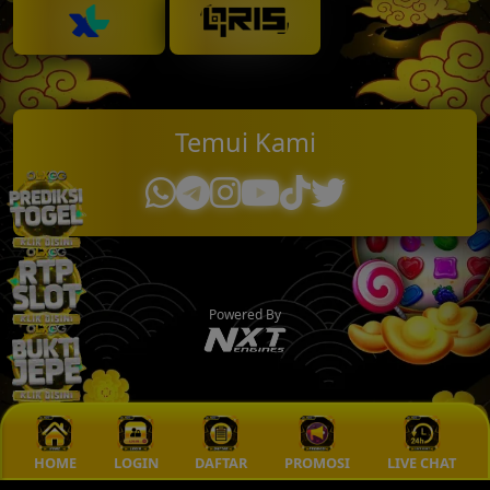
Temui Kami
Powered By
HOME
LOGIN
DAFTAR
PROMOSI
LIVE CHAT